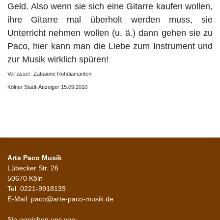
Geld. Also wenn sie sich eine Gitarre kaufen wollen,
ihre Gitarre mal überholt werden muss, sie
Unterricht nehmen wollen (u. ä.) dann gehen sie zu
Paco, hier kann man die Liebe zum Instrument und
zur Musik wirklich spüren!
Verfasser: Zabaione Rohdiamanten
Kölner Stadt-Anzeiger 15.09.2010
Arte Paco Musik
Lübecker Str. 26
50670 Köln
Tel. 0221-9918139
E-Mail: paco@arte-paco-musik.de
Sie erreichen uns von: